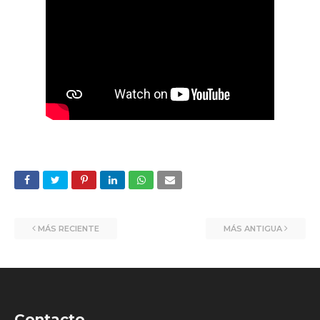
MÁS RECIENTE
MÁS ANTIGUA
Contacto